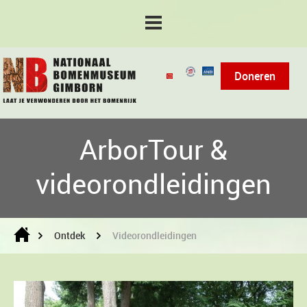
Doneren
ArborTour &
videorondleidingen
Ontdek
Videorondleidingen