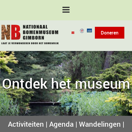
Doneren
Ontdek het museum
Activiteiten | Agenda | Wandelingen |