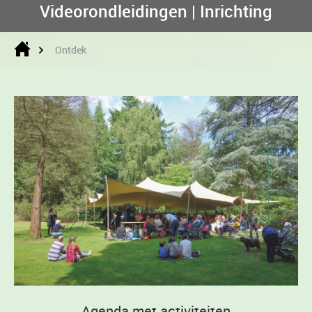
Videorondleidingen | Inrichting
Ontdek
Agenda met activiteiten