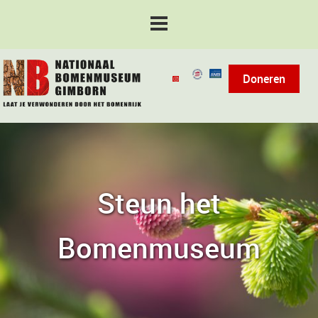
Doneren
Steun het
Bomenmuseum