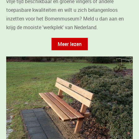
vrije tijd beschikbaar en groene vingers of andere
toepasbare kwaliteiten en wilt u zich belangenloos
inzetten voor het Bomenmuseum? Meld u dan aan en
krijg de mooiste 'werkplek' van Nederland.
Meer lezen