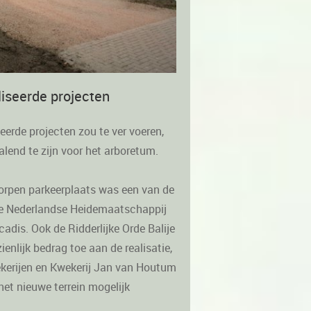
liseerde projecten
eerde projecten zou te ver voeren,
lend te zijn voor het arboretum.
orpen parkeerplaats was een van de
ke Nederlandse Heidemaatschappij
cadis. Ook de Ridderlijke Orde Balije
enlijk bedrag toe aan de realisatie,
erijen en Kwekerij Jan van Houtum
het nieuwe terrein mogelijk