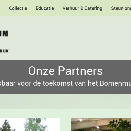
k
Collectie
Educatie
Verhuur & Catering
Steun on
Onze Partners
baar voor de toekomst van het Bomen