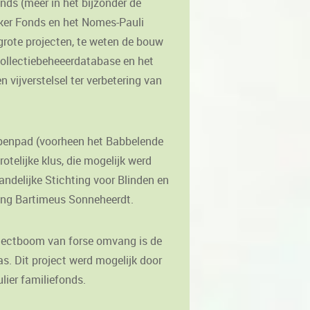
nds (meer in het bijzonder de
er Fonds en het Nomes-Pauli
grote projecten, te weten de bouw
ollectiebeheeerdatabase en het
n vijverstelsel ter verbetering van
lpenpad (voorheen het Babbelende
telijke klus, die mogelijk werd
ndelijke Stichting voor Blinden en
ing Bartimeus Sonneheerdt.
ojectboom van forse omvang is de
. Dit project werd mogelijk door
lier familiefonds.