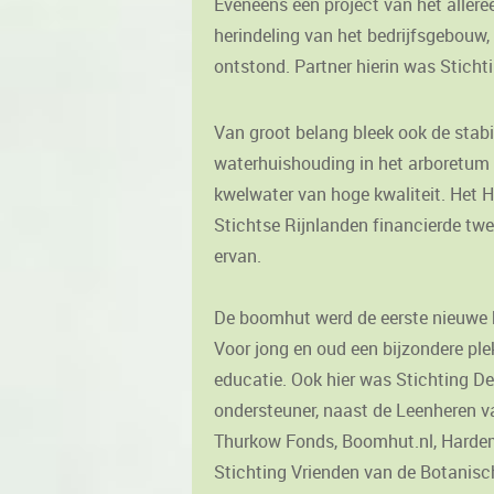
Eveneens een project van het allere
herindeling van het bedrijfsgebouw,
ontstond. Partner hierin was Stich
Van groot belang bleek ook de stabi
waterhuishouding in het arboretum 
kwelwater van hoge kwaliteit. He
Stichtse Rijnlanden financierde tw
ervan.
De boomhut werd de eerste nieuwe b
Voor jong en oud een bijzondere pl
educatie. Ook hier was Stichting D
ondersteuner, naast de Leenheren van
Thurkow Fonds, Boomhut.nl, Hardem
Stichting Vrienden van de Botanisch