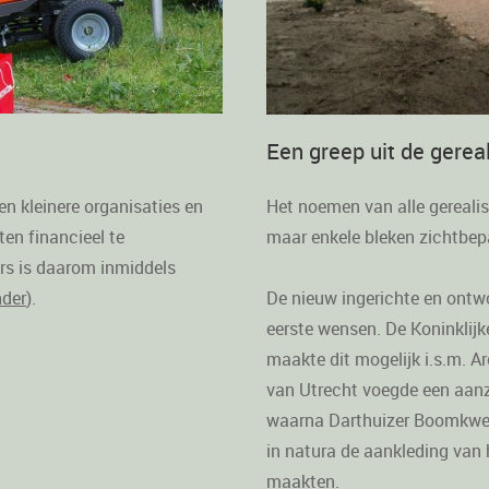
Een greep uit de gerea
 en kleinere organisaties en
Het noemen van alle gerealis
en financieel te
maar enkele bleken zichtbepa
ers is daarom inmiddels
nder
).
De nieuw ingerichte en ontw
eerste wensen. De Koninklij
maakte dit mogelijk i.s.m. Ar
van Utrecht voegde een aanzi
waarna Darthuizer Boomkwek
in natura de aankleding van 
maakten.