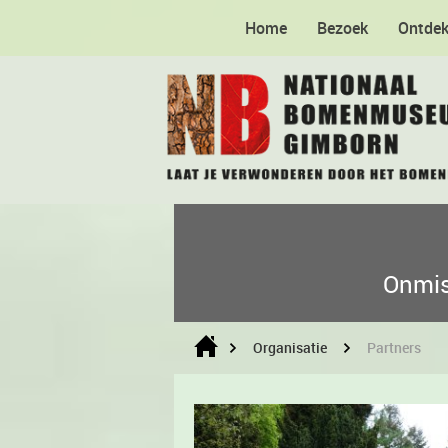
Home
Bezoek
Ontde
Onmis
Organisatie
Partners