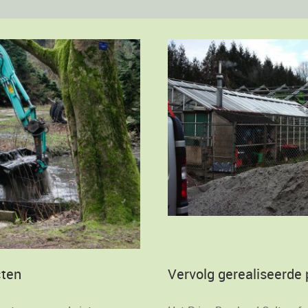
Vervolg gerealiseerde 
cten