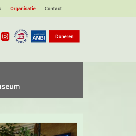
s
Organisatie
Contact
Doneren
museum