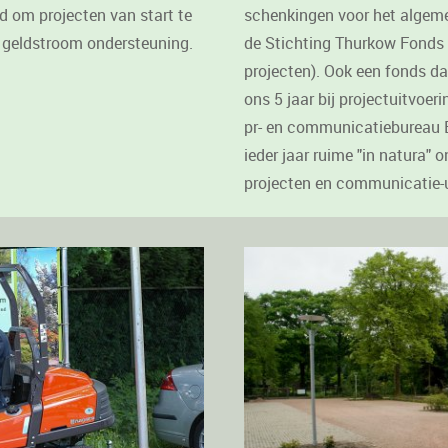
id om projecten van start te
schenkingen voor het algem
 geldstroom ondersteuning.
de Stichting Thurkow Fonds 
projecten). Ook een fonds da
ons 5 jaar bij projectuitvoer
pr- en communicatiebureau E
ieder jaar ruime "in natura"
projecten en communicatie-u