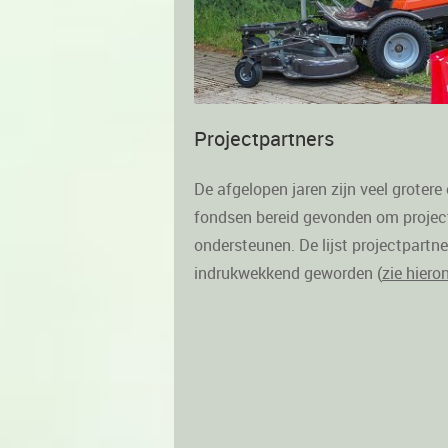
Projectpartners
De afgelopen jaren zijn veel grotere
fondsen bereid gevonden om project
ondersteunen. De lijst projectpartn
indrukwekkend geworden (
zie hiero