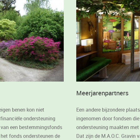
Meerjarenpartners
eigen benen kon niet
Een andere bijzondere plaat
 financiële ondersteuning
ingenomen door fondsen die
len van een bestemmingsfonds
ondersteuning maakten met 
 het fonds ondersteunen de
Dat zijn de M.A.O.C. Gravin v