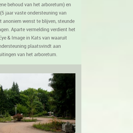
ene behoud van het arboretum) en
(5 jaar vaste ondersteuning van
t anoniem wenst te blijven, steunde
ingen. Aparte vermelding verdient het
ye & Image in Kats van waaruit
 ondersteuning plaatsvindt aan
itingen van het arboretum.