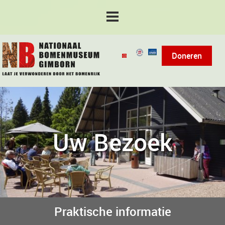
Doneren
Uw Bezoek
Praktische informatie