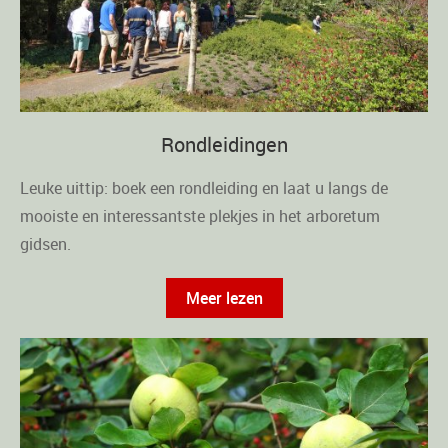
Rondleidingen
Leuke uittip: boek een rondleiding en laat u langs de
mooiste en interessantste plekjes in het arboretum
gidsen.
Meer lezen