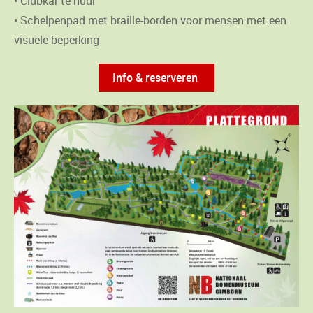
• Clubkar te huur
• Schelpenpad met braille-borden voor mensen met een
visuele beperking
Info & reserveren