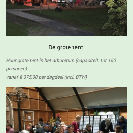
De grote tent
Huur grote tent in het arboretum (capaciteit: tot 150
personen)
vanaf € 375,00 per dagdeel (incl. BTW)