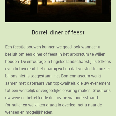
Borrel, diner of feest
Een feestje bouwen kunnen we goed, ook wanneer u
besluit om een diner of feest in het arboretum te willen
houden. De entourage in Engelse landschapstijl is telkens
even betoverend. Let daarbij wel op dat versterkte muziek
bij ons niet is toegestaan. Het Bomenmuseum werkt
samen met cateraars van topkwaliteit, die uw evenement
tot een werkelijk onvergetelijke ervaring maken. Stuur ons
uw wensen betreffende de locatie via onderstaand
formulier en we kijken graag in overleg met u naar de
wensen en mogelijkheden.