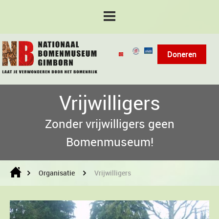
Doneren
Vrijwilligers
Zonder vrijwilligers geen
Bomenmuseum!
Organisatie
Vrijwilligers