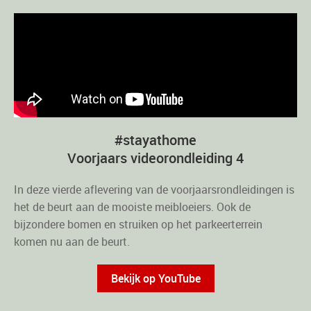
#stayathome
Voorjaars videorondleiding 4
In deze vierde aflevering van de voorjaarsrondleidingen is
het de beurt aan de mooiste meibloeiers. Ook de
bijzondere bomen en struiken op het parkeerterrein
komen nu aan de beurt.
Bekijk op YouTube