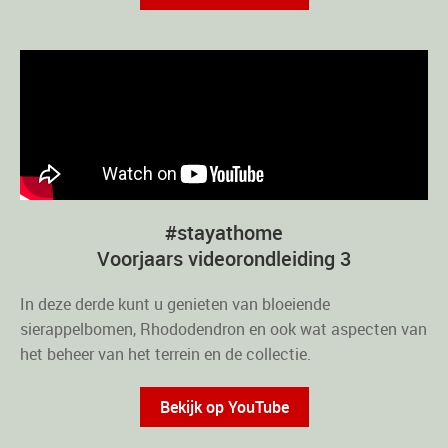
#stayathome
Voorjaars videorondleiding 3
In deze derde kunt u genieten van bloeiende
sierappelbomen, Rhododendron en ook wat aspecten van
het beheer van het terrein en de collectie.
Bekijk op YouTube