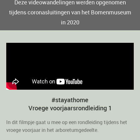
Deze videowandelingen werden opgenomen
tijdens coronasluitingen van het Bomenmuseum
in 2020
#stayathome
Vroege voorjaarsrondleiding 1
In dit filmpje gaat u mee op een rondleiding tijdens het
vroege voorjaar in het arboretumgedeelte.