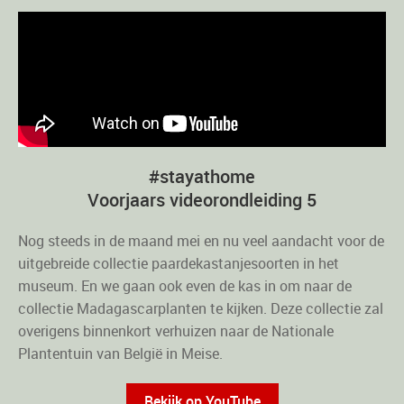
#stayathome
Voorjaars videorondleiding 5
Nog steeds in de maand mei en nu veel aandacht voor de
uitgebreide collectie paardekastanjesoorten in het
museum. En we gaan ook even de kas in om naar de
collectie Madagascarplanten te kijken. Deze collectie zal
overigens binnenkort verhuizen naar de Nationale
Plantentuin van België in Meise.
Bekijk op YouTube