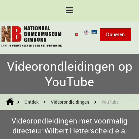
Doneren
Videorondleidingen op
YouTube
Ontdek
Videorondleidingen
YouTube
Videorondleidingen met voormalig
directeur Wilbert Hetterscheid e.a.