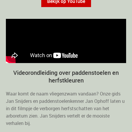
Bekijk op YouTube
Videorondleiding over paddenstoelen en
herfstkleuren
Waar komt de naam vliegenzwam vandaan? Onze gids
Jan Snijders en paddenstoelenkenner Jan Ophoff laten u
in dit filmpje de verborgen herfstschatten van het
arboretum zien. Jan Snijders vertelt er de mooiste
verhalen bij.