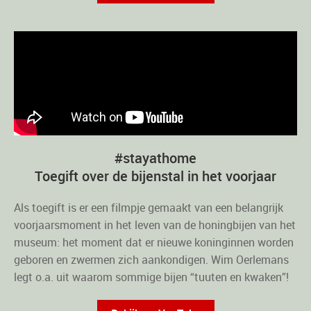
#stayathome
Toegift over de bijenstal in het voorjaar
Als toegift is er een filmpje gemaakt van een belangrijk
voorjaarsmoment in het leven van de honingbijen van het
museum: het moment dat er nieuwe koninginnen worden
geboren en zwermen zich aankondigen. Wim Oerlemans
legt o.a. uit waarom sommige bijen “tuuten en kwaken”!