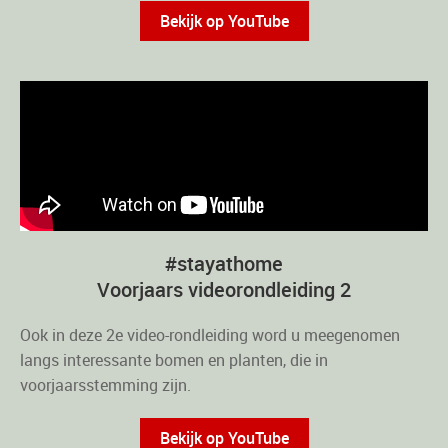
Bekijk op YouTube
#stayathome
Voorjaars videorondleiding 2
Ook in deze 2e video-rondleiding word u meegenomen
langs interessante bomen en planten, die in
voorjaarsstemming zijn.
Bekijk op YouTube