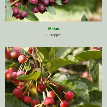
Malus
Sierappel