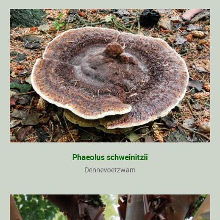
Phaeolus schweinitzii
Dennevoetzwam