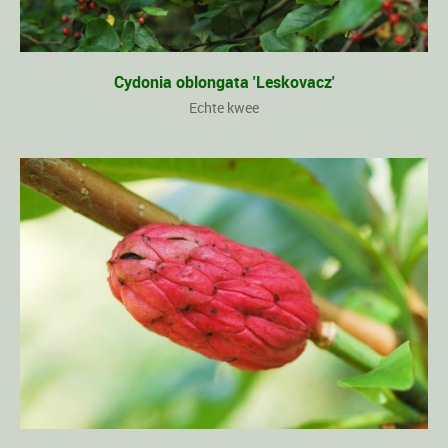
Cydonia oblongata 'Leskovacz'
Echte kwee