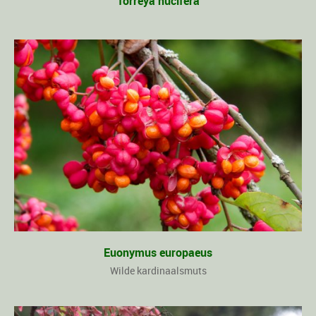
Torreya nucifera
Euonymus europaeus
Wilde kardinaalsmuts