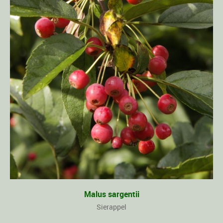
Malus sargentii
Sierappel