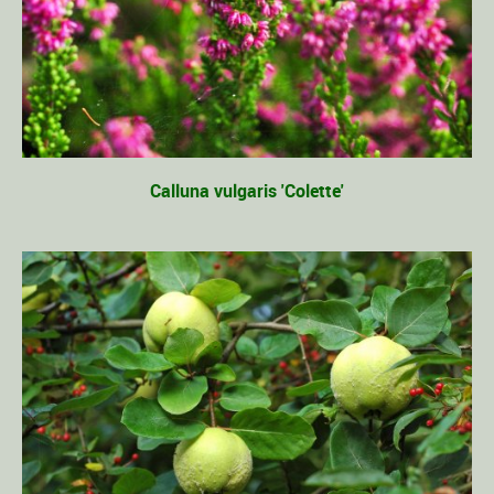
Calluna vulgaris 'Colette'