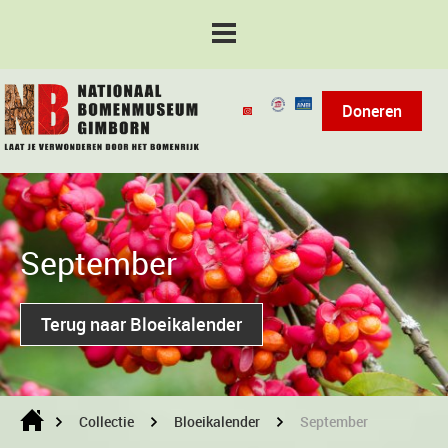
Doneren
September
Terug naar Bloeikalender
Collectie
Bloeikalender
September