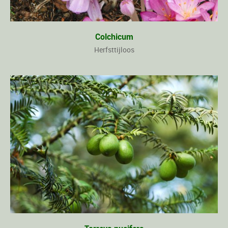
Colchicum
Herfsttijloos