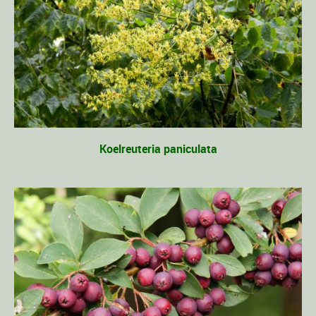
Koelreuteria paniculata