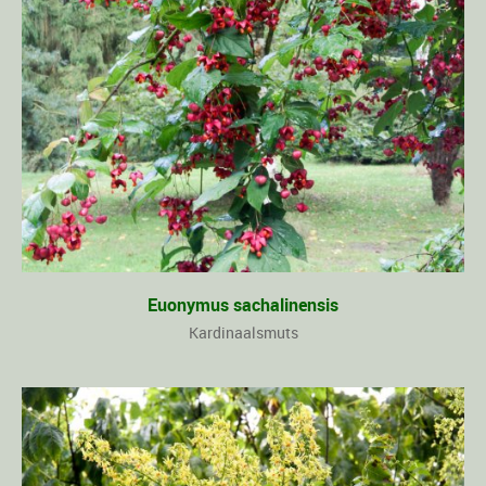
Euonymus sachalinensis
Kardinaalsmuts