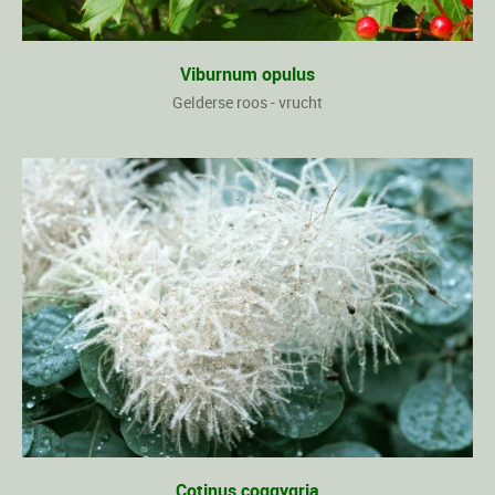
Viburnum opulus
Gelderse roos - vrucht
Cotinus coggygria