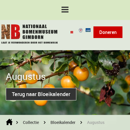
Doneren
Augustus
Terug naar Bloeikalender
Collectie
Bloeikalender
Augustus