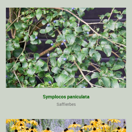
Symplocos paniculata
Saffierbes