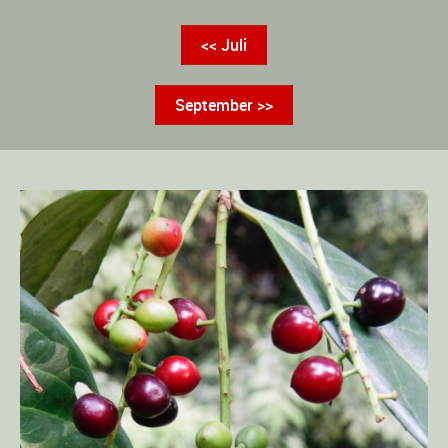
<< Juli
September >>