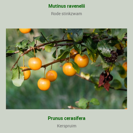
Mutinus ravenelii
Rode stinkzwam
Prunus cerasifera
Kerspruim