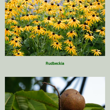
Rudbeckia