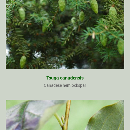
Tsuga canadensis
Canadese hemlockspar