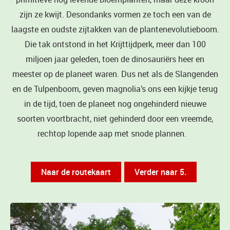
zijn ze kwijt. Desondanks vormen ze toch een van de
laagste en oudste zijtakken van de plantenevolutieboom.
Die tak ontstond in het Krijttijdperk, meer dan 100
miljoen jaar geleden, toen de dinosauriërs heer en
meester op de planeet waren. Dus net als de Slangenden
en de Tulpenboom, geven magnolia’s ons een kijkje terug
in de tijd, toen de planeet nog ongehinderd nieuwe
soorten voortbracht, niet gehinderd door een vreemde,
rechtop lopende aap met snode plannen.
Naar de routekaart
Verder naar 5.