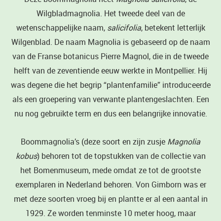
Wilgbladmagnolia. Het tweede deel van de
wetenschappelijke naam,
salicifolia
, betekent letterlijk
Wilgenblad. De naam Magnolia is gebaseerd op de naam
van de Franse botanicus Pierre Magnol, die in de tweede
helft van de zeventiende eeuw werkte in Montpellier. Hij
was degene die het begrip “plantenfamilie” introduceerde
als een groepering van verwante plantengeslachten. Een
nu nog gebruikte term en dus een belangrijke innovatie.
Boommagnolia’s (deze soort en zijn zusje
Magnolia
kobus
) behoren tot de topstukken van de collectie van
het Bomenmuseum, mede omdat ze tot de grootste
exemplaren in Nederland behoren. Von Gimborn was er
met deze soorten vroeg bij en plantte er al een aantal in
1929. Ze worden tenminste 10 meter hoog, maar