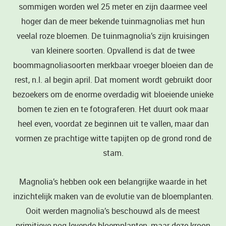
sommigen worden wel 25 meter en zijn daarmee veel
hoger dan de meer bekende tuinmagnolias met hun
veelal roze bloemen. De tuinmagnolia’s zijn kruisingen
van kleinere soorten. Opvallend is dat de twee
boommagnoliasoorten merkbaar vroeger bloeien dan de
rest, n.l. al begin april. Dat moment wordt gebruikt door
bezoekers om de enorme overdadig wit bloeiende unieke
bomen te zien en te fotograferen. Het duurt ook maar
heel even, voordat ze beginnen uit te vallen, maar dan
vormen ze prachtige witte tapijten op de grond rond de
stam.
Magnolia’s hebben ook een belangrijke waarde in het
inzichtelijk maken van de evolutie van de bloemplanten.
Ooit werden magnolia’s beschouwd als de meest
primitieve nog levende bloemplanten, maar deze kroon