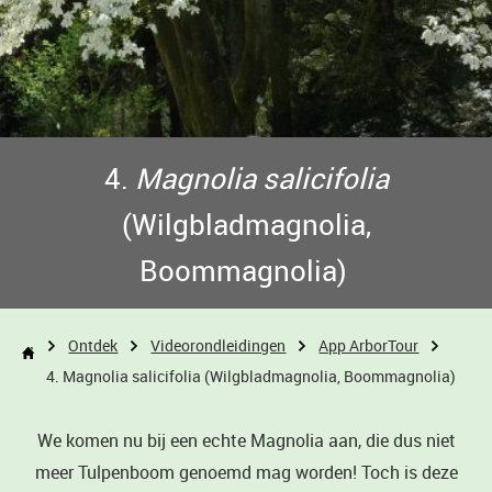
4.
Magnolia salicifolia
(Wilgbladmagnolia,
Boommagnolia)
Ontdek
Videorondleidingen
App ArborTour
4. Magnolia salicifolia (Wilgbladmagnolia, Boommagnolia)
We komen nu bij een echte Magnolia aan, die dus niet
meer Tulpenboom genoemd mag worden! Toch is deze