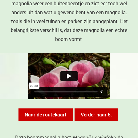
magnolia weer een buitenbeentje en ziet eer toch wel
anders uit dan wat u gewend bent van een magnolia,
zoals die in veel tuinen en parken zijn aangeplant. Het
belangrijkste verschil is, dat deze magnolia een echte
boom vormt.
Naar de routekaart
Verder naar 5.
Deze boommagnolia heet
Magnolia salicifolia
, de