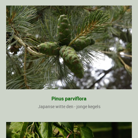
Pinus parviflora
Japanse witte den - jonge kegels