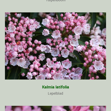
Kalmia latifolia
Lepelblad