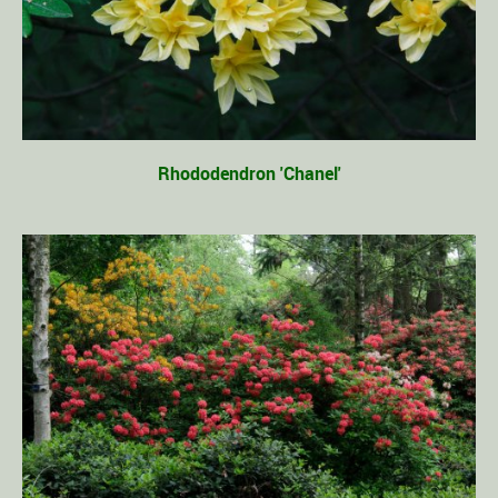
Rhododendron 'Chanel'