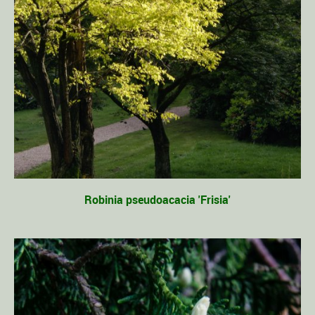
Robinia pseudoacacia 'Frisia'