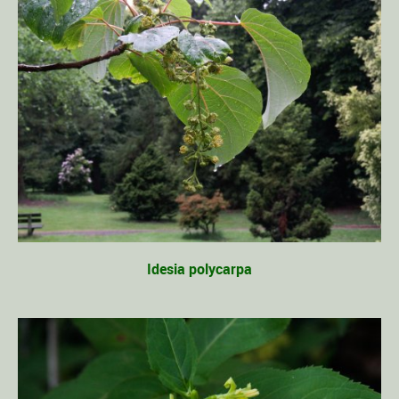
Idesia polycarpa