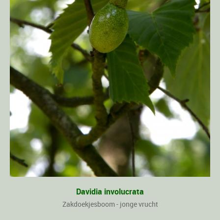
Davidia involucrata
Zakdoekjesboom - jonge vrucht