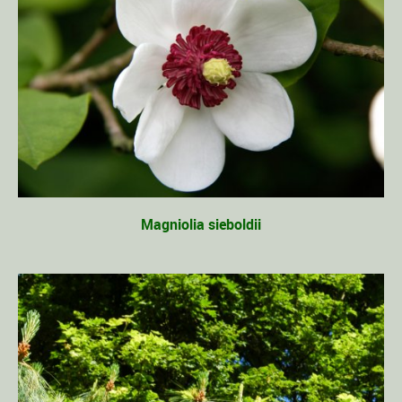
Magniolia sieboldii