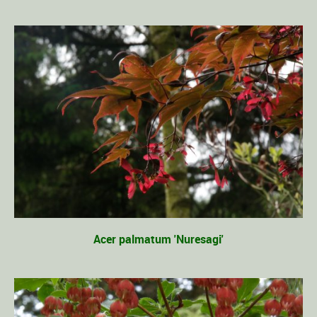
Acer palmatum 'Nuresagi'