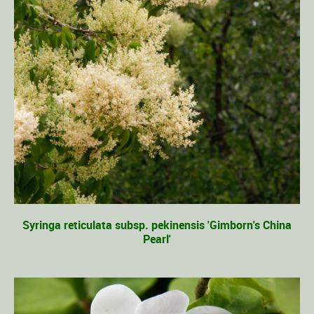
Syringa reticulata subsp. pekinensis 'Gimborn's China
Pearl'