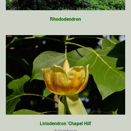
Rhododendron
Liriodendron 'Chapel Hill'
Tulpenboom