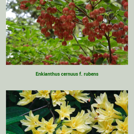
Enkianthus cernuus f. rubens