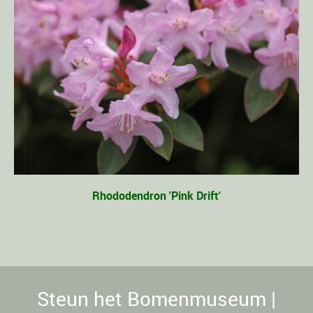
Rhododendron 'Pink Drift'
Steun het Bomenmuseum |