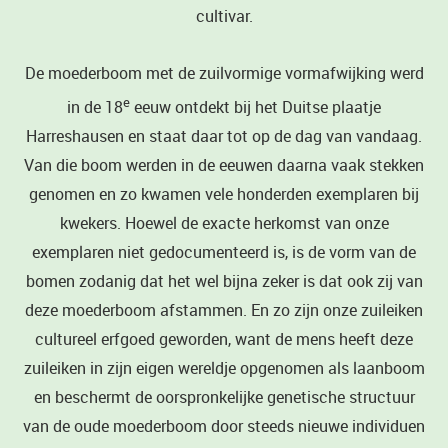
cultivar.
De moederboom met de zuilvormige vormafwijking werd
e
in de 18
eeuw ontdekt bij het Duitse plaatje
Harreshausen en staat daar tot op de dag van vandaag.
Van die boom werden in de eeuwen daarna vaak stekken
genomen en zo kwamen vele honderden exemplaren bij
kwekers. Hoewel de exacte herkomst van onze
exemplaren niet gedocumenteerd is, is de vorm van de
bomen zodanig dat het wel bijna zeker is dat ook zij van
deze moederboom afstammen. En zo zijn onze zuileiken
cultureel erfgoed geworden, want de mens heeft deze
zuileiken in zijn eigen wereldje opgenomen als laanboom
en beschermt de oorspronkelijke genetische structuur
van de oude moederboom door steeds nieuwe individuen