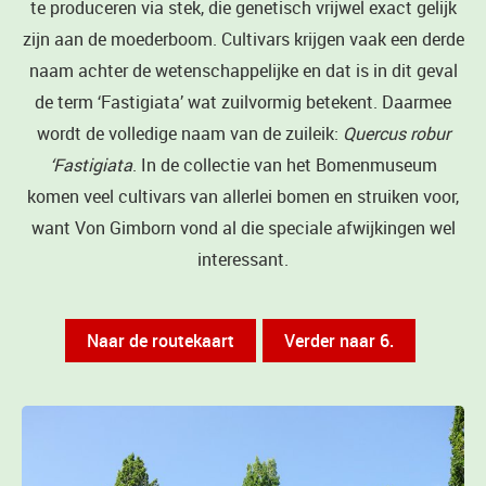
te produceren via stek, die genetisch vrijwel exact gelijk
zijn aan de moederboom. Cultivars krijgen vaak een derde
naam achter de wetenschappelijke en dat is in dit geval
de term ‘Fastigiata’ wat zuilvormig betekent. Daarmee
wordt de volledige naam van de zuileik:
Quercus robur
‘Fastigiata
. In de collectie van het Bomenmuseum
komen veel cultivars van allerlei bomen en struiken voor,
want Von Gimborn vond al die speciale afwijkingen wel
interessant.
Naar de routekaart
Verder naar 6.