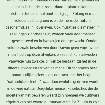
van dit soort gemuteerde takken van bomen gehaald en
als stek behandeld, zodat daaruit planten konden
ontstaan die helemaal bontbladig zijn. Zolang er maar
voldoende bladgroen is en de mens de mutant
beschermd, zal hij overleven. Ook mutaties die meteen in
zaailingen zichtbaar zijn, worden vaak door mensen
uitgeselecteerd en in kwekerijen doorgekweekt. Omdat
evolutie, zoals beschreven door Darwin geen vrije invloed
meer heeft op deze afwijkers en ze niet kan uitwieden
vanwege hun zwakte, blijven ze bestaan, zij het in de
directe invloedssfeer van de mens. Dit fenomeen heet
onnatuurlijke selectie als contrast met het begrip
“natuurlijke selectie”, waardoor evolutie gedreven wordt
in de vrije natuur. Dergelijke menselijke selecties die de
moeite van het bewaren waard zijn noemen we cultivars
afgeleid van het woord cultuurvariëteit. De Zuileik is zo’n