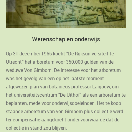
Wetenschap en onderwijs
Op 31 december 1965 kocht “De Rijksuniversiteit te
Utrecht” het arboretum voor 350.000 gulden van de
weduwe Von Gimborn. De interesse voor het arboretum
was het gevolg van een op het laatste moment
afgewezen plan van botanicus professor Lanjouw, om
het universiteitscentrum "De Uithof" als een arboretum te
beplanten, mede voor onderwijsdoeleinden. Het te koop
staande arboretum van von Gimborn plus collectie werd
ter compensatie aangekocht onder voorwaarde dat de
collectie in stand zou blijven.