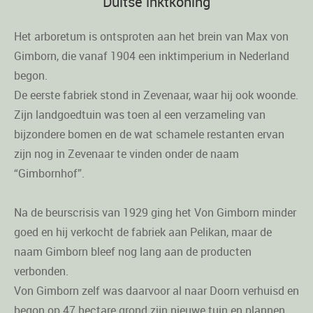
Duitse inktkoning
Het arboretum is ontsproten aan het brein van Max von
Gimborn, die vanaf 1904 een inktimperium in Nederland
begon.
De eerste fabriek stond in Zevenaar, waar hij ook woonde.
Zijn landgoedtuin was toen al een verzameling van
bijzondere bomen en de wat schamele restanten ervan
zijn nog in Zevenaar te vinden onder de naam
“Gimbornhof”.
Na de beurscrisis van 1929 ging het Von Gimborn minder
goed en hij verkocht de fabriek aan Pelikan, maar de
naam Gimborn bleef nog lang aan de producten
verbonden.
Von Gimborn zelf was daarvoor al naar Doorn verhuisd en
begon op 47 hectare grond zijn nieuwe tuin en plannen