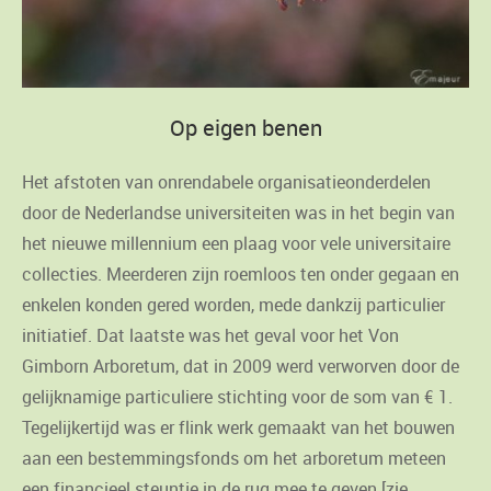
Op eigen benen
Het afstoten van onrendabele organisatieonderdelen
door de Nederlandse universiteiten was in het begin van
het nieuwe millennium een plaag voor vele universitaire
collecties. Meerderen zijn roemloos ten onder gegaan en
enkelen konden gered worden, mede dankzij particulier
initiatief. Dat laatste was het geval voor het Von
Gimborn Arboretum, dat in 2009 werd verworven door de
gelijknamige particuliere stichting voor de som van € 1.
Tegelijkertijd was er flink werk gemaakt van het bouwen
aan een bestemmingsfonds om het arboretum meteen
een financieel steuntje in de rug mee te geven [zie