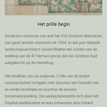
Het prille begin
De eerste contouren van wat het Von Gimborn Arboretum
zou gaan worden stammen uit 1924. In dat jaar tekende
landschapsarchitect Gerard Bleeker een schets van de
indeling van de 47 hectare grond, die von Gimborn had
aangekocht op de Heuvelrug.
Het landhuis zou op ongeveer 1/3de van de lengte
centraal komen te liggen met daarvoor een formele tuin
en verder eromheen en erachter de enorme
bomenverzameling. Die aanleg kenmerkte zich door het
Engelse parkkarakter en was ontworpen door Gerard