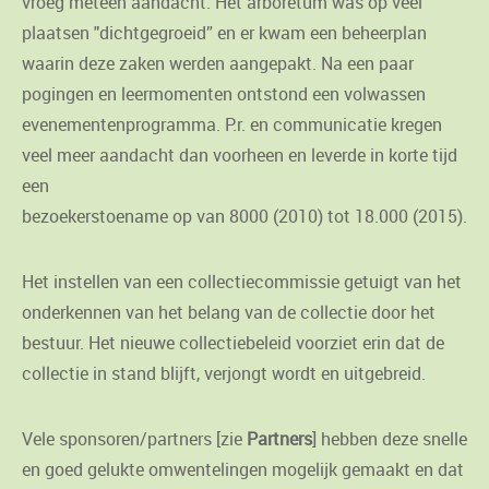
vroeg meteen aandacht. Het arboretum was op veel
plaatsen "dichtgegroeid” en er kwam een beheerplan
waarin deze zaken werden aangepakt. Na een paar
pogingen en leermomenten ontstond een volwassen
evenementenprogramma. P.r. en communicatie kregen
veel meer aandacht dan voorheen en leverde in korte tijd
een
bezoekerstoename op van 8000 (2010) tot 18.000 (2015).
Het instellen van een collectiecommissie getuigt van het
onderkennen van het belang van de collectie door het
bestuur. Het nieuwe collectiebeleid voorziet erin dat de
collectie in stand blijft, verjongt wordt en uitgebreid.
Vele sponsoren/partners [zie
Partners
] hebben deze snelle
en goed gelukte omwentelingen mogelijk gemaakt en dat